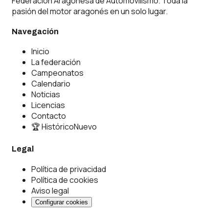
Federación Aragonesa de Automovilismo. Toda la
pasión del motor aragonés en un solo lugar.
Navegación
Inicio
La federación
Campeonatos
Calendario
Noticias
Licencias
Contacto
🏆 Histórico
Nuevo
Legal
Política de privacidad
Política de cookies
Aviso legal
Configurar cookies