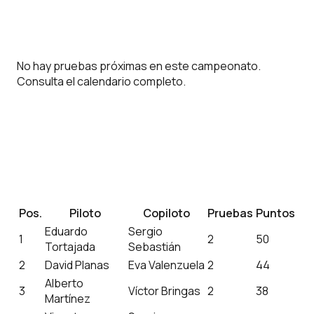
No hay pruebas próximas en este campeonato.
Consulta el
calendario completo
.
Pos.
Piloto
Copiloto
Pruebas
Puntos
Eduardo
Sergio
1
2
50
Tortajada
Sebastián
2
David Planas
Eva Valenzuela
2
44
Alberto
3
Víctor Bringas
2
38
Martínez