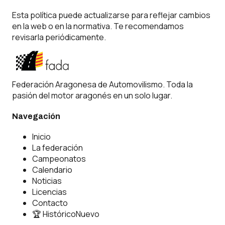
Esta política puede actualizarse para reflejar cambios
en la web o en la normativa. Te recomendamos
revisarla periódicamente.
Federación Aragonesa de Automovilismo. Toda la
pasión del motor aragonés en un solo lugar.
Navegación
Inicio
La federación
Campeonatos
Calendario
Noticias
Licencias
Contacto
🏆 Histórico
Nuevo