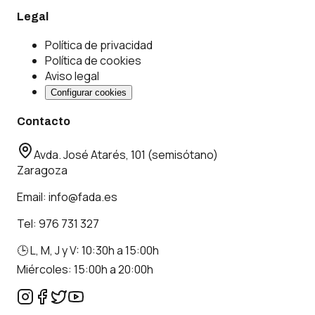
Legal
Política de privacidad
Política de cookies
Aviso legal
Configurar cookies
Contacto
Avda. José Atarés, 101 (semisótano)
Zaragoza
Email:
info@fada.es
Tel:
976 731 327
🕒 L, M, J y V: 10:30h a 15:00h
Miércoles: 15:00h a 20:00h