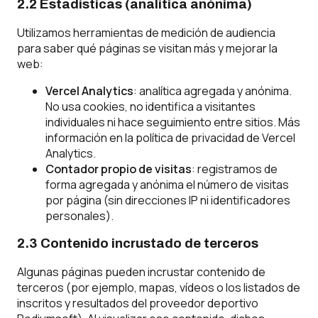
2.2 Estadísticas (analítica anónima)
Utilizamos herramientas de medición de audiencia
para saber qué páginas se visitan más y mejorar la
web:
Vercel Analytics
: analítica agregada y anónima.
No usa cookies, no identifica a visitantes
individuales ni hace seguimiento entre sitios. Más
información en la
política de privacidad de Vercel
Analytics
.
Contador propio de visitas
: registramos de
forma agregada y anónima el número de visitas
por página (sin direcciones IP ni identificadores
personales).
2.3 Contenido incrustado de terceros
Algunas páginas pueden incrustar contenido de
terceros (por ejemplo, mapas, vídeos o los listados de
inscritos y resultados del proveedor deportivo