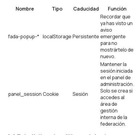
Nombre
Tipo
Caducidad
Función
Recordar que
ya has visto un
aviso
fada-popup-*
localStorage
Persistente
emergente
para no
mostrártelo de
nuevo.
Mantener la
sesión iniciada
en el panel de
administración.
Solo se crea si
panel_session
Cookie
Sesión
accedes al
área de
gestión
interna de la
federación.