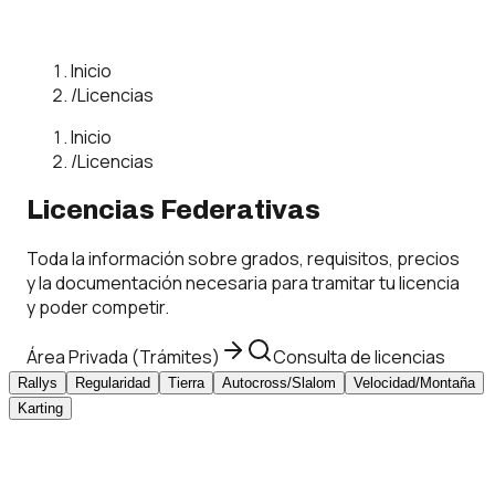
Inicio
/
Licencias
Inicio
/
Licencias
Licencias Federativas
Toda la información sobre grados, requisitos, precios
y la documentación necesaria para tramitar tu licencia
y poder competir.
Área Privada (Trámites)
Consulta de licencias
Rallys
Regularidad
Tierra
Autocross/Slalom
Velocidad/Montaña
Karting