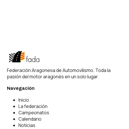
Normativa licencias RFEDA
Seguros para Federados
En caso de accidente
Protocolo de Accidentes
Parte Siniestro Accidentes
Federación Aragonesa de Automovilismo. Toda la
pasión del motor aragonés en un solo lugar.
Navegación
Inicio
La federación
Campeonatos
Calendario
Noticias